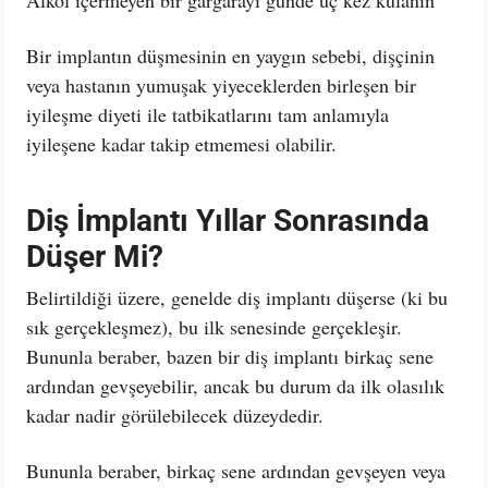
Alkol içermeyen bir gargarayı günde üç kez kulanın
Bir implantın düşmesinin en yaygın sebebi, dişçinin
veya hastanın yumuşak yiyeceklerden birleşen bir
iyileşme diyeti ile tatbikatlarını tam anlamıyla
iyileşene kadar takip etmemesi olabilir.
Diş İmplantı Yıllar Sonrasında
Düşer Mi?
Belirtildiği üzere, genelde diş implantı düşerse (ki bu
sık gerçekleşmez), bu ilk senesinde gerçekleşir.
Bununla beraber, bazen bir diş implantı birkaç sene
ardından gevşeyebilir, ancak bu durum da ilk olasılık
kadar nadir görülebilecek düzeydedir.
Bununla beraber, birkaç sene ardından gevşeyen veya