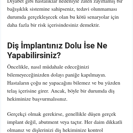
Diyabet gibi hastalıklar nedeniyle zaten zayıflamış bir
bağışıklık sistemine sahipseniz, tedavi olunmaması
durumda gerçekleşecek olan bu kötü senaryolar için
daha fazla bir risk içerisindesiniz demektir.
Diş İmplantınız Dolu İse Ne
Yapabilirsiniz?
Öncelikle, nasıl müdahale edeceğinizi
bilemeyeceğinizden dolayı paniğe kapılmayın.
Hastaların çoğu ne yapacağını bilemez ve bu yüzden
telaş içerisine girer. Ancak, böyle bir durumda diş
hekiminize başvurmalısınız.
Gerçekçi olmak gerekirse, genellikle düşen gerçek
implant değil, abutment veya taçtır. Her daim dikkatli
olmanız ve dişlerinizi diş hekiminize kontrol