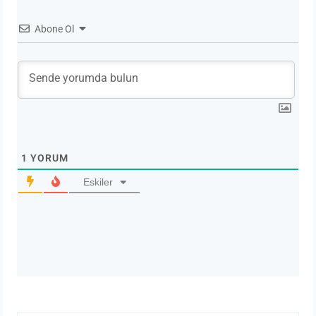
Abone Ol
1
YORUM
Eskiler