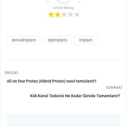
Article Rating
dentalimplant
dişimplantı
implant
ÖNCEKI
All on four Protez (Hibrid Protez) nasıl temizlenir?
SONRAKI
Kök Kanal Tedavisi Ne Kadar Sürede Tamamlanır?