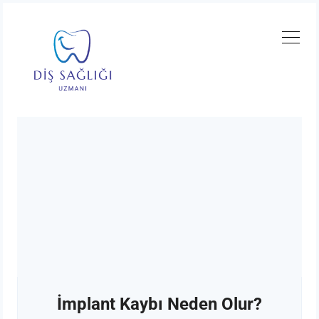
İmplant Kaybı Neden Olur?