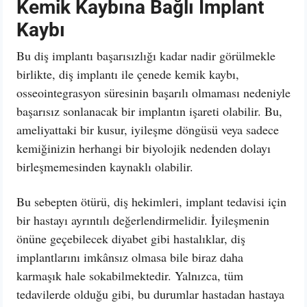
Kemik Kaybı
na Bağlı İmplant
Kaybı
Bu diş implantı başarısızlığı kadar nadir görülmekle
birlikte, diş implantı ile çenede kemik kaybı,
osseointegrasyon süresinin başarılı olmaması nedeniyle
başarısız sonlanacak bir implantın işareti olabilir. Bu,
ameliyattaki bir kusur, iyileşme döngüsü veya sadece
kemiğinizin herhangi bir biyolojik nedenden dolayı
birleşmemesinden kaynaklı olabilir.
Bu sebepten ötürü, diş hekimleri, implant tedavisi için
bir hastayı ayrıntılı değerlendirmelidir. İyileşmenin
önüne geçebilecek diyabet gibi hastalıklar, diş
implantlarını imkânsız olmasa bile biraz daha
karmaşık hale sokabilmektedir. Yalnızca, tüm
tedavilerde olduğu gibi, bu durumlar hastadan hastaya