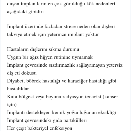
düşen implantların en çok görüldüğü kök nedenleri
aşağıdaki gibidir:
İmplant üzerinde fazladan strese neden olan dişleri
takviye etmek için yeterince implant yoktur
Hastaların dişlerini sıkma durumu
Uygun bir ağız hijyen rutinine uymamak
İmplant çevresinde sızdırmazlık sağlayamayan yetersiz
diş eti dokusu
Diyabet, böbrek hastalığı ve karaciğer hastalığı gibi
hastalıklar
Kafa bölgesi veya boyuna radyasyon tedavisi (kanser
için)
İmplantı destekleyen kemik yoğunluğunun eksikliği
İmplant çevresindeki gıda partikülleri
Her çeşit bakteriyel enfeksiyon